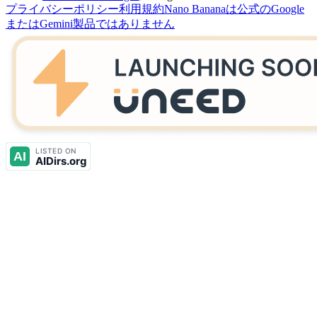
プライバシーポリシー
利用規約
Nano Bananaは公式のGoogle
またはGemini製品ではありません