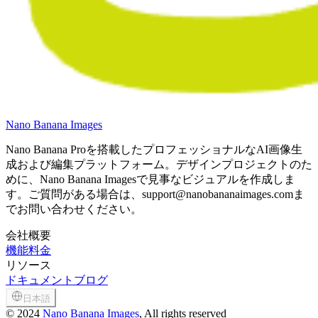
Nano Banana Images
Nano Banana Proを搭載したプロフェッショナルなAI画像生
成および編集プラットフォーム。デザインプロジェクトのた
めに、Nano Banana Imagesで見事なビジュアルを作成しま
す。ご質問がある場合は、support@nanobananaimages.comま
でお問い合わせください。
会社概要
機能
料金
リソース
ドキュメント
ブログ
日本語
©
2024
Nano Banana Images
, All rights reserved